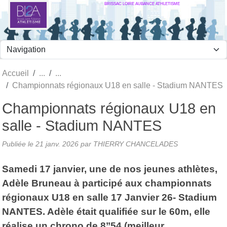
BRISSAC LOIRE AUBANCE ATHLETISME
Panneau de gestion des cookies
Accueil
Championnats régionaux U18 en salle - Stadium NANTES
Championnats régionaux U18 en
salle - Stadium NANTES
Publiée le
21 janv. 2026
par
THIERRY CHANCELADES
Samedi 17 janvier, une de nos jeunes athlètes,
Adèle Bruneau à participé aux championnats
régionaux U18 en salle 17 Janvier 26- Stadium
NANTES. Adèle était qualifiée sur le 60m, elle
réalise un chrono de 8’’54 (meilleur