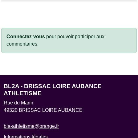
Connectez-vous
pour pouvoir participer aux
commentaires.
BL2A - BRISSAC LOIRE AUBANCE
ATHLETISME
Rue du Marin
49320
BRISSAC LOIRE AUBANCE
bla-athletisme@orange.fr
Informations légales